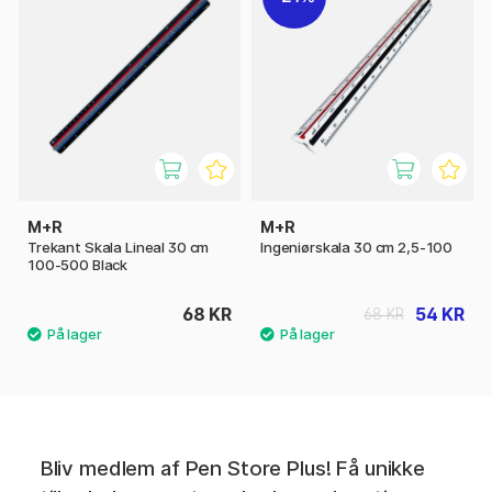
M+R
M+R
Trekant Skala Lineal 30 cm
Ingeniørskala 30 cm 2,5-100
100-500 Black
68 KR
54 KR
68 KR
Bliv medlem af Pen Store Plus! Få unikke