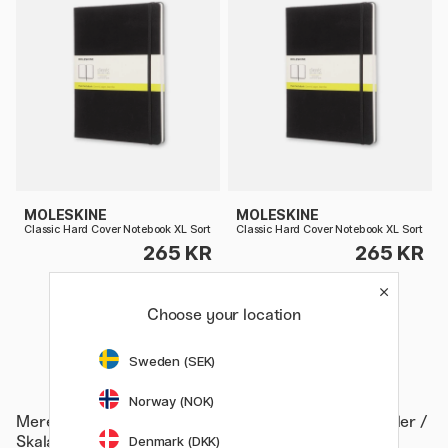
MOLESKINE
MOLESKINE
Classic Hard Cover Notebook XL Sort
Classic Hard Cover Notebook XL Sort
265 KR
265 KR
Choose your location
Sweden (SEK)
Norway (NOK)
Mere fra
Hobby & Kreativitet / Hobbytilbehør / Linealer /
Skala lineal
Denmark (DKK)