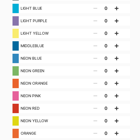
0
LIGHT BLUE
0
LIGHT PURPLE
0
LIGHT YELLOW
0
MIDDLEBLUE
0
NEON BLUE
0
NEON GREEN
0
NEON ORANGE
0
NEON PINK
0
NEON RED
0
NEON YELLOW
0
ORANGE