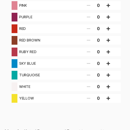
0
PINK
0
PURPLE
0
RED
0
RED BROWN
0
RUBY RED
0
SKY BLUE
0
TURQUOISE
0
WHITE
0
YELLOW