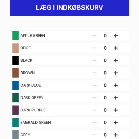
LÆG I INDKØBSKURV
0
APPLE GREEN
0
BEIGE
0
BLACK
0
BROWN
0
DARK BLUE
0
DARK GREEN
0
DARK PURPLE
0
EMERALD GREEN
0
GREY