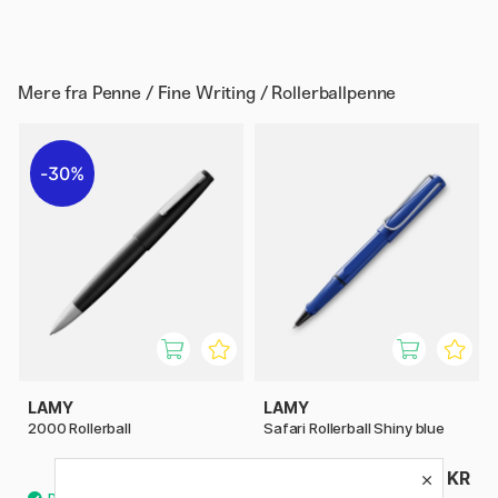
Mere fra
Penne / Fine Writing / Rollerballpenne
30%
LAMY
LAMY
2000 Rollerball
Safari Rollerball Shiny blue
608 KR
159 KR
869 KR