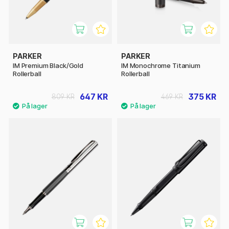
PARKER
PARKER
IM Premium Black/Gold
IM Monochrome Titanium
Rollerball
Rollerball
647 KR
375 KR
809 KR
469 KR