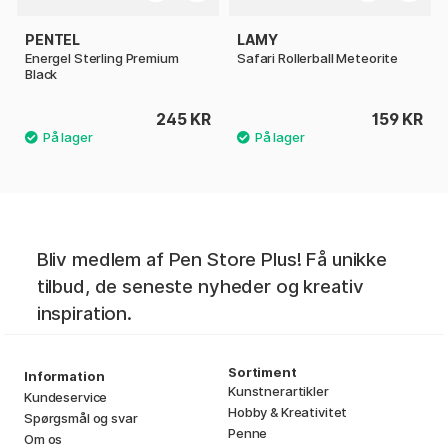
PENTEL
LAMY
Energel Sterling Premium
Safari Rollerball Meteorite
Black
245 KR
159 KR
Bliv medlem af Pen Store Plus! Få unikke
tilbud, de seneste nyheder og kreativ
inspiration.
Sortiment
Information
Kunstnerartikler
Kundeservice
Hobby & Kreativitet
Spørgsmål og svar
Penne
Om os