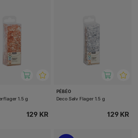
PÉBÉO
rflager 1.5 g
Deco Sølv Flager 1.5 g
129 KR
129 KR