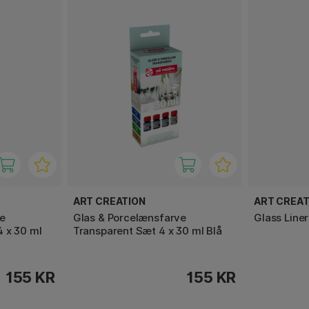
ART CREATION
ART CREAT
e
Glas & Porcelænsfarve
Glass Liner
 x 30 ml
Transparent Sæt 4 x 30 ml Blå
155 KR
155 KR