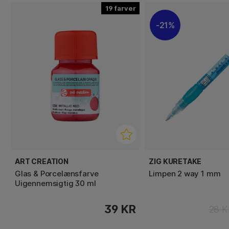
19
21%
ART CREATION
ZIG KURETAKE
Glas & Porcelænsfarve
Limpen 2 way 1 mm
Uigennemsigtig 30 ml
39 KR
28 K