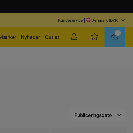
Kundeservice
|
Denmark (DKK)
Mærker
Nyheder
Outlet