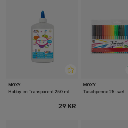
MOXY
MOXY
Hobbylim Transparent 250 ml
Tuschpenne 25-sæt
29 KR