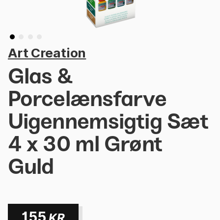
Art Creation
Glas &
Porcelænsfarve
Uigennemsigtig Sæt
4 x 30 ml Grønt
Guld
155
KR