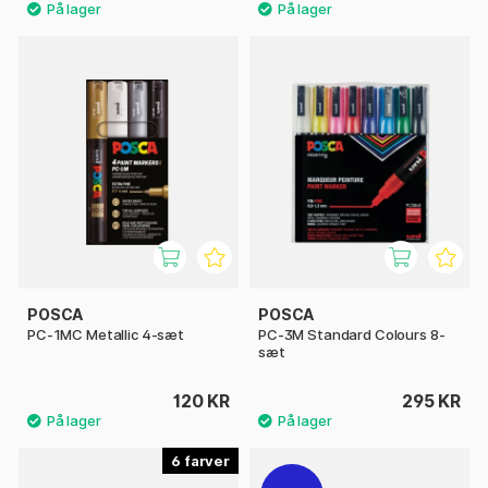
POSCA
POSCA
PC-1MC Metallic 4-sæt
PC-3M Standard Colours 8-
sæt
120 KR
295 KR
6