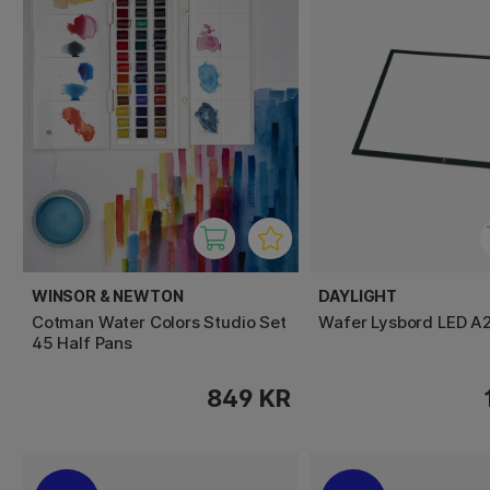
WINSOR & NEWTON
DAYLIGHT
Cotman Water Colors Studio Set
Wafer Lysbord LED A
45 Half Pans
849 KR