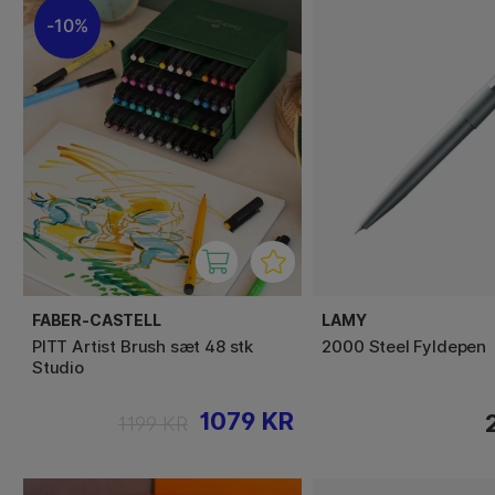
10%
FABER-CASTELL
LAMY
PITT Artist Brush sæt 48 stk
2000 Steel Fyldepen
Studio
1079 KR
1199 KR