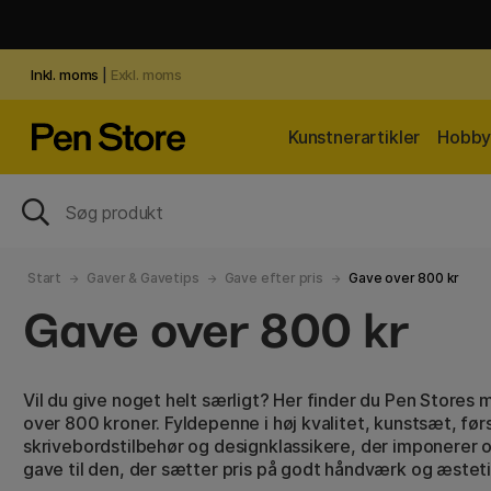
Inkl. moms
|
Exkl. moms
Kunstnerartikler
Hobby 
Start
Gaver & Gavetips
Gave efter pris
Gave over 800 kr
Gave over 800 kr
Vil du give noget helt særligt? Her finder du Pen Stores m
over 800 kroner. Fyldepenne i høj kvalitet, kunstsæt, før
skrivebordstilbehør og designklassikere, der imponerer o
gave til den, der sætter pris på godt håndværk og æsteti