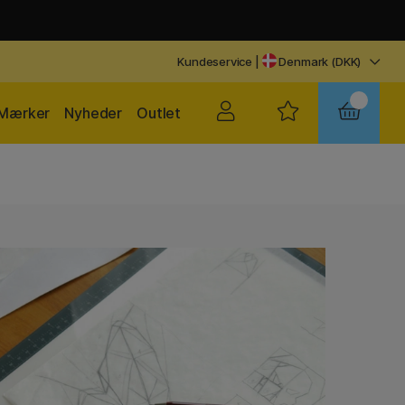
Kundeservice
|
Denmark (DKK)
Mærker
Nyheder
Outlet