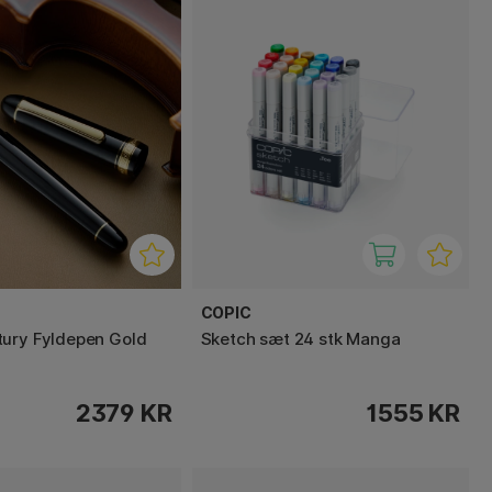
COPIC
ury Fyldepen Gold
Sketch sæt 24 stk Manga
2379 KR
1555 KR