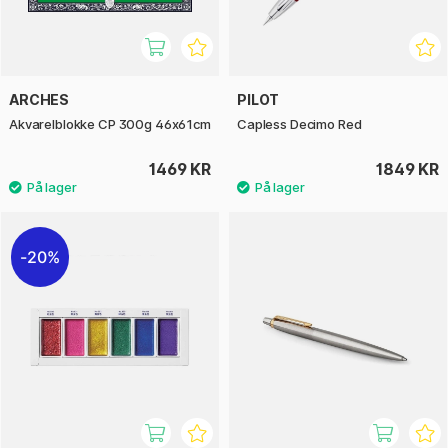
ARCHES
PILOT
Akvarelblokke CP 300g 46x61cm
Capless Decimo Red
1469 KR
1849 KR
20%