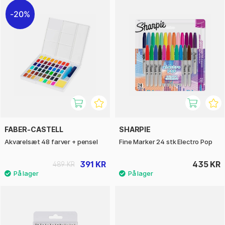
20%
FABER-CASTELL
SHARPIE
Akvarelsæt 48 farver + pensel
Fine Marker 24 stk Electro Pop
391 KR
435 KR
489 KR