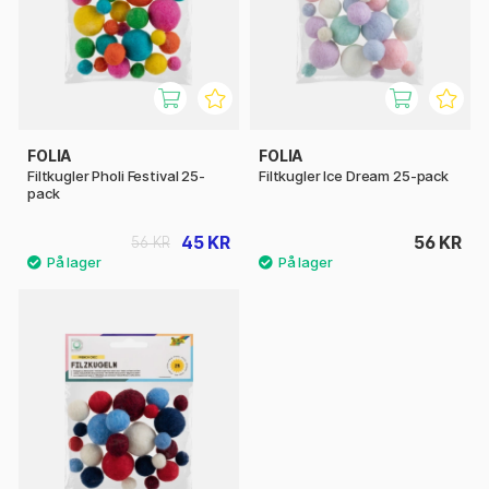
FOLIA
FOLIA
Filtkugler Pholi Festival 25-
Filtkugler Ice Dream 25-pack
pack
45 KR
56 KR
56 KR