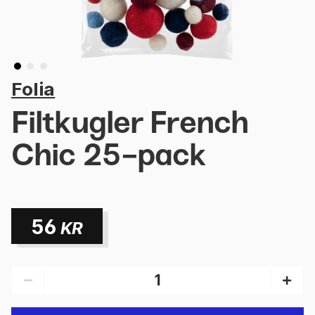
Folia
Filtkugler French
Chic 25-pack
56
KR