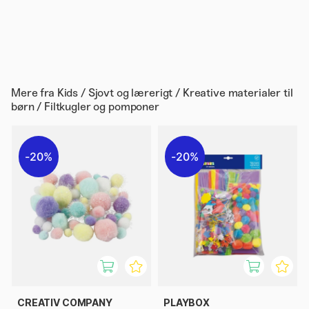
Mere fra
Kids / Sjovt og lærerigt / Kreative materialer til
børn / Filtkugler og pomponer
20%
20%
CREATIV COMPANY
PLAYBOX