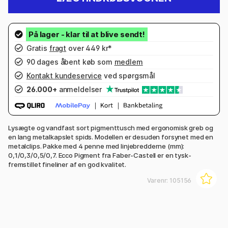
Gratis
fragt
over 449 kr*
90 dages åbent køb som
medlem
Kontakt kundeservice
ved spørgsmål
26.000+
anmeldelser
Lysægte og vandfast sort pigmenttusch med ergonomisk greb og
en lang metalkapslet spids. Modellen er desuden forsynet med en
metalclips. Pakke med 4 penne med linjebredderne (mm):
0,1/0,3/0,5/0,7. Ecco Pigment fra Faber-Castell er en tysk-
fremstillet fineliner af en god kvalitet.
Varenr:
105156