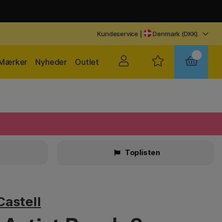
Kundeservice
|
Denmark (DKK)
Mærker
Nyheder
Outlet
Toplisten
Castell