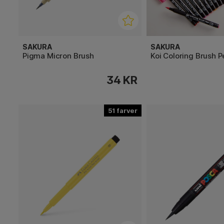
SAKURA
SAKURA
Pigma Micron Brush
Koi Coloring Brush P
34 KR
51