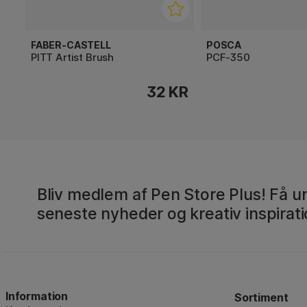
FABER-CASTELL
POSCA
PITT Artist Brush
PCF-350
32 KR
Bliv medlem af Pen Store Plus! Få un
seneste nyheder og kreativ inspirati
Information
Sortiment