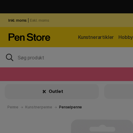
Inkl. moms
|
Exkl. moms
Kunstnerartikler
Hobby 
Outlet
Penne
Kunstnerpenne
Penselpenne