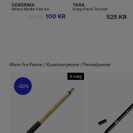
DEKORIMA
YKRA
Mixed Media Pad A4
Dopp Pack Tricolor
100 KR
525 KR
125 KR
Mere fra
Penne / Kunstnerpenne / Penselpenne
5
30%