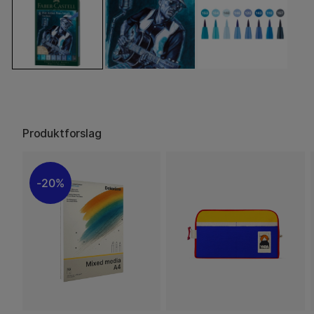
Produktforslag
20%