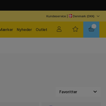
Kundeservice
|
Denmark (DKK)
Mærker
Nyheder
Outlet