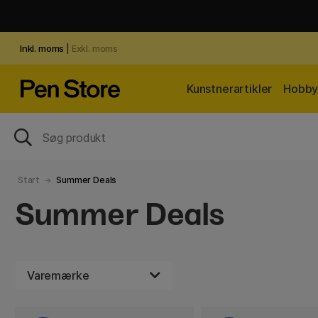
Inkl. moms
|
Exkl. moms
Kunstnerartikler
Hobby 
Start
Summer Deals
Summer Deals
Varemærke