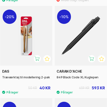
20%
10%
DAS
CARAN D'ACHE
Træværktøj til modellering 2-pak
849 Black Code XL Kuglepen
40 KR
593 KR
50 KR
659 KR