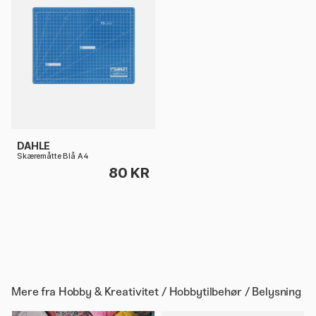
DAHLE
Skæremåtte Blå A4
80 KR
Mere fra
Hobby & Kreativitet / Hobbytilbehør / Belysning