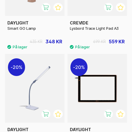
DAYLIGHT
CREVIDE
Smart GO Lamp
Lysbord Trace Light Pad A3
348 KR
559 KR
435 KR
699 KR
20%
20%
DAYLIGHT
DAYLIGHT