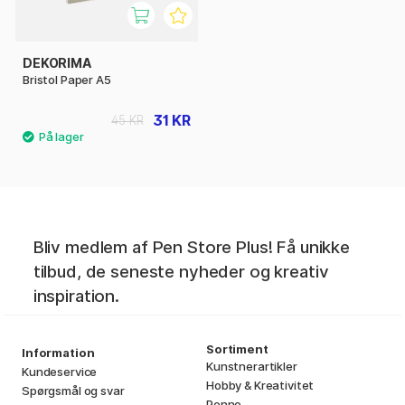
DEKORIMA
Bristol Paper A5
31 KR
45 KR
Bliv medlem af Pen Store Plus! Få unikke
tilbud, de seneste nyheder og kreativ
inspiration.
Sortiment
Information
Kunstnerartikler
Kundeservice
Hobby & Kreativitet
Spørgsmål og svar
Penne