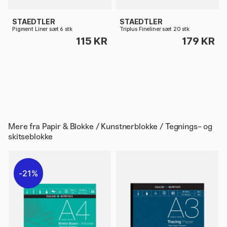
STAEDTLER
STAEDTLER
Pigment Liner sæt 6 stk
Triplus Fineliner sæt 20 stk
115 KR
179 KR
Mere fra
Papir & Blokke / Kunstnerblokke / Tegnings- og
skitseblokke
21%