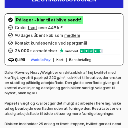
Gratis
fragt
over 449 kr*
90 dages åbent køb som
medlem
Kontakt kundeservice
ved spørgsmål
26.000+
anmeldelser
Daler-Rowney HeavyWeight er en skitseblok af høj kvalitet med
kraftigt, syrefrit papir på 220 g/m², udviklet til kreative, der ønsker
en stabil og pålidelig arbejdsflade. Den glatte overflade giver god
kontrol over linjer og detaljer og gør blokken særligt velegnet til
blyant, blæk og kul.
Papirets vægt og kvalitet gør det muligt at arbejde i flere lag, viske
ud og bearbejde overfladen uden at forringe den. Resultatet er en
alsidig arbejdsflade til både skitser og mere færdige tegninger.
Blokken indeholder 25 ark og er limet i toppen, hvilket gør det nemt