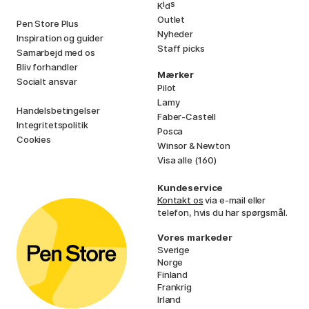
i
s
K
d
Outlet
Pen Store Plus
Nyheder
Inspiration og guider
Staff picks
Samarbejd med os
Bliv forhandler
Mærker
Socialt ansvar
Pilot
Lamy
Handelsbetingelser
Faber-Castell
Integritetspolitik
Posca
Cookies
Winsor & Newton
Visa alle (160)
Kundeservice
Kontakt os
via e-mail eller
telefon, hvis du har spørgsmål.
Vores markeder
Sverige
Norge
Finland
Frankrig
Irland