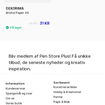
DEKORIMA
Bristol Paper A5
31 KR
45 KR
Bliv medlem af Pen Store Plus! Få unikke
tilbud, de seneste nyheder og kreativ
inspiration.
Sortiment
Information
Kunstnerartikler
Kundeservice
Hobby & Kreativitet
Spørgsmål og svar
Penne
Om os
Papir & Blok
Vores butik