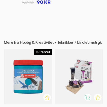
90 KR
129 KR
Mere fra
Hobby & Kreativitet / Teknikker / Linoleumstryk
10