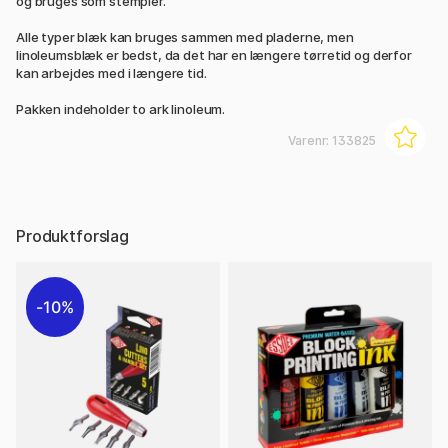
og bruges som stempler.
Alle typer blæk kan bruges sammen med pladerne, men
linoleumsblæk er bedst, da det har en længere tørretid og derfor
kan arbejdes med i længere tid.
Pakken indeholder to ark linoleum.
Varenr:
133825
Produktforslag
10%