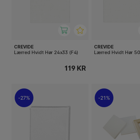
CREVIDE
CREVIDE
Lærred Hvidt Hør 24x33 (F4)
Lærred Hvidt Hør 5
119 KR
27%
21%