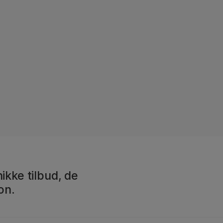
ikke tilbud, de
on.