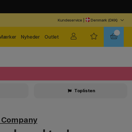
Kundeservice
|
Denmark (DKK)
Mærker
Nyheder
Outlet
Toplisten
v Company