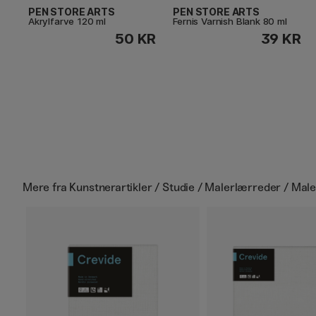
PEN STORE ARTS
PEN STORE ARTS
Akrylfarve 120 ml
Fernis Varnish Blank 80 ml
50 KR
39 KR
Mere fra
Kunstnerartikler / Studie / Malerlærreder / Mal