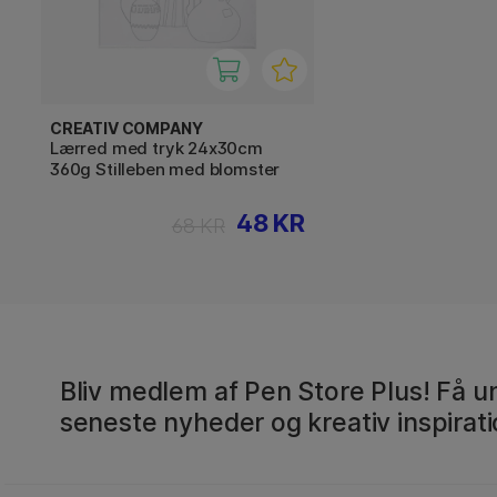
CREATIV COMPANY
Lærred med tryk 24x30cm
360g Stilleben med blomster
48 KR
68 KR
Bliv medlem af Pen Store Plus! Få un
seneste nyheder og kreativ inspirati