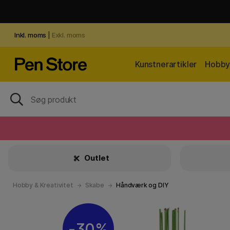
Inkl. moms
|
Exkl. moms
Kunstnerartikler
Hobby 
Outlet
Hobby & Kreativitet
Skabe
Håndværk og DIY
30%