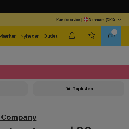
Kundeservice
|
Denmark (DKK)
Mærker
Nyheder
Outlet
Toplisten
v Company