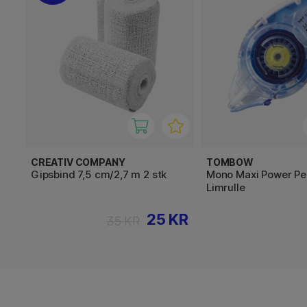
CREATIV COMPANY
TOMBOW
Gipsbind 7,5 cm/2,7 m 2 stk
Mono Maxi Power P
Limrulle
25 KR
35 KR