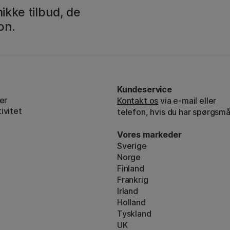
ikke tilbud, de
on.
Kundeservice
er
Kontakt os
via e-mail eller
ivitet
telefon, hvis du har spørgsmå
Vores markeder
Sverige
Norge
Finland
Frankrig
Irland
Holland
Tyskland
UK