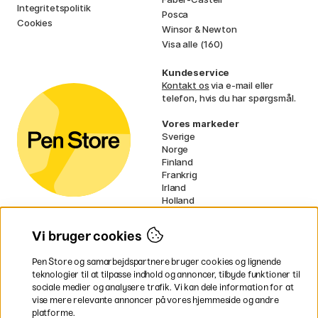
Integritetspolitik
Posca
Cookies
Winsor & Newton
Visa alle (160)
Kundeservice
Kontakt os
via e-mail eller
telefon, hvis du har spørgsmål.
Vores markeder
Sverige
Norge
Finland
Frankrig
Irland
Holland
Tyskland
UK
Vi bruger cookies
EU
Pen Store og samarbejdspartnere bruger cookies og lignende
* Specifikke
fragtvilkår
gælder for
teknologier til at tilpasse indhold og annoncer, tilbyde funktioner til
voluminøse varer.
sociale medier og analysere trafik. Vi kan dele information for at
vise mere relevante annoncer på vores hjemmeside og andre
platforme.
Betal nemt og sikkert