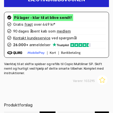
Gratis
fragt
over 449 kr*
90 dages åbent køb som
medlem
Kontakt kundeservice
ved spørgsmål
26.000+
anmeldelser
Værktøj til at skifte spidser og refills til Copic Multiliner SP. Skift
nemt og hurtigt ved hjælp af dette smarte tilbehør. Komplet med
instruktioner.
Varenr:
103295
Produktforslag