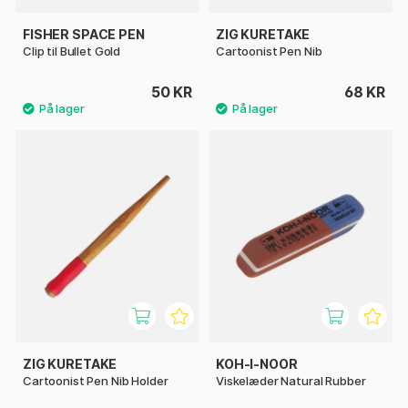
FISHER SPACE PEN
ZIG KURETAKE
Clip til Bullet Gold
Cartoonist Pen Nib
50 KR
68 KR
ZIG KURETAKE
KOH-I-NOOR
Cartoonist Pen Nib Holder
Viskelæder Natural Rubber