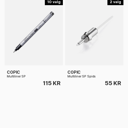
10
2
COPIC
COPIC
Multiliner SP
Multiliner SP Spids
115 KR
55 KR