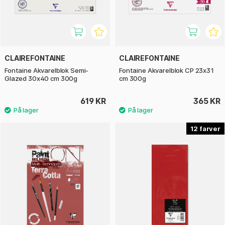
CLAIREFONTAINE
CLAIREFONTAINE
Fontaine Akvarelblok Semi-
Fontaine Akvarelblok CP 23x31
Glazed 30x40 cm 300g
cm 300g
619 KR
365 KR
12