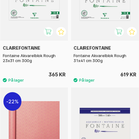
CLAIREFONTAINE
CLAIREFONTAINE
Fontaine Akvarelblok Rough
Fontaine Akvarelblok Rough
23x31 cm 300g
31x41 cm 300g
365 KR
619 KR
22%