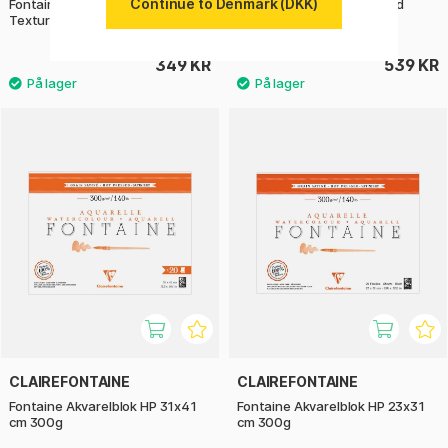
Continue to Denmark (DKK)
Fontaine Akvarelblok Cloud
Fontaine Akvarelblok Cloud
Texture 24x30 cm 300g
Texture 36x48 cm 300g
349 KR
539 KR
CLAIREFONTAINE
CLAIREFONTAINE
Fontaine Akvarelblok HP 31x41
Fontaine Akvarelblok HP 23x31
cm 300g
cm 300g