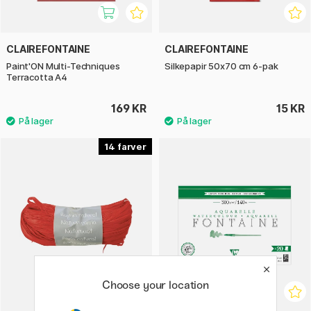
CLAIREFONTAINE
CLAIREFONTAINE
Paint'ON Multi-Techniques
Silkepapir 50x70 cm 6-pak
Terracotta A4
169 KR
15 KR
14
Choose your location