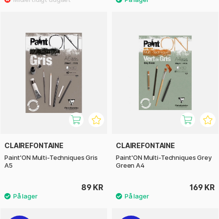
CLAIREFONTAINE
CLAIREFONTAINE
Paint'ON Multi-Techniques Gris
Paint'ON Multi-Techniques Grey
A5
Green A4
89 KR
169 KR