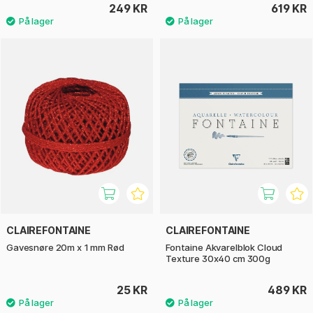
249 KR
619 KR
CLAIREFONTAINE
CLAIREFONTAINE
Gavesnøre 20m x 1 mm Rød
Fontaine Akvarelblok Cloud
Texture 30x40 cm 300g
25 KR
489 KR