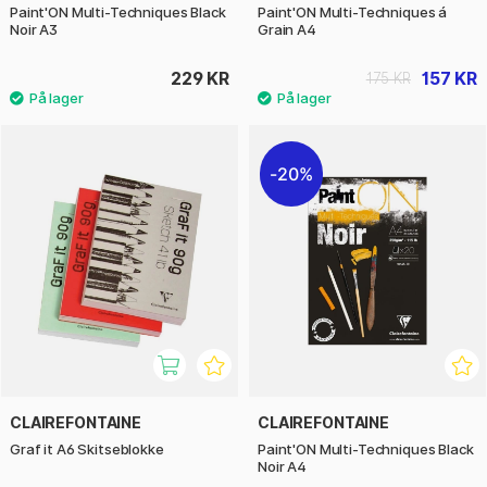
Paint'ON Multi-Techniques Black
Paint'ON Multi-Techniques á
Noir A3
Grain A4
229 KR
157 KR
175 KR
20%
CLAIREFONTAINE
CLAIREFONTAINE
Graf it A6 Skitseblokke
Paint'ON Multi-Techniques Black
Noir A4