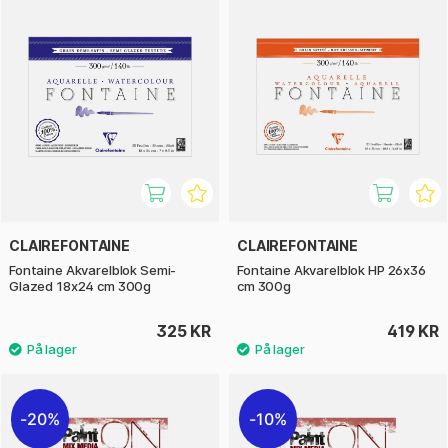
CLAIREFONTAINE
CLAIREFONTAINE
Fontaine Akvarelblok Semi-
Fontaine Akvarelblok HP 26x36
Glazed 18x24 cm 300g
cm 300g
325 KR
419 KR
20%
10%