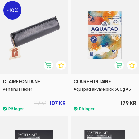
10%
CLAIREFONTAINE
CLAIREFONTAINE
Penalhus læder
Aquapad akvarelblok 300g A5
107 KR
179 KR
119 KR