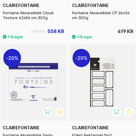
CLAIREFONTAINE
CLAIREFONTAINE
Fontaine Akvarelblok Cloud
Fontaine Akvarelblok CP 26x36
Texture 42x56 cm 300g
cm 300g
558 KR
419 KR
698 KR
20%
20%
CLAIREFONTAINE
CLAIREFONTAINE
Fontaine Akvarelblok Semi-
Etiket Rektangel Sort