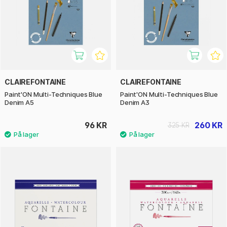
CLAIREFONTAINE
CLAIREFONTAINE
Paint'ON Multi-Techniques Blue
Paint'ON Multi-Techniques Blue
Denim A5
Denim A3
96 KR
260 KR
325 KR