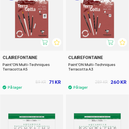
CLAIREFONTAINE
CLAIREFONTAINE
Paint'ON Multi-Techniques
Paint'ON Multi-Techniques
Terracotta A5
Terracotta A3
71 KR
260 KR
89 KR
289 KR