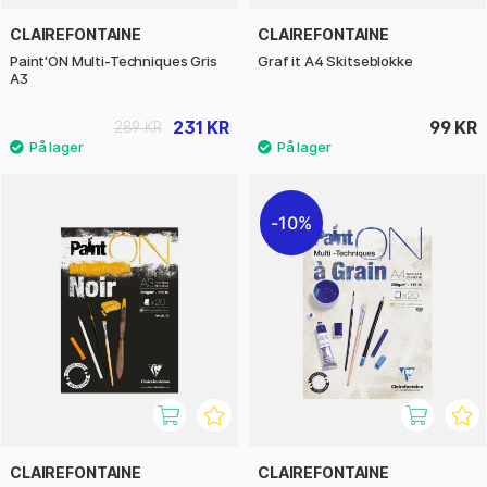
CLAIREFONTAINE
CLAIREFONTAINE
Paint'ON Multi-Techniques Gris
Graf it A4 Skitseblokke
A3
231 KR
99 KR
289 KR
10%
CLAIREFONTAINE
CLAIREFONTAINE