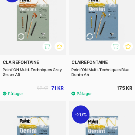
CLAIREFONTAINE
CLAIREFONTAINE
Paint'ON Multi-Techniques Grey
Paint'ON Multi-Techniques Blue
Green A5
Denim A4
71 KR
175 KR
89 KR
20%