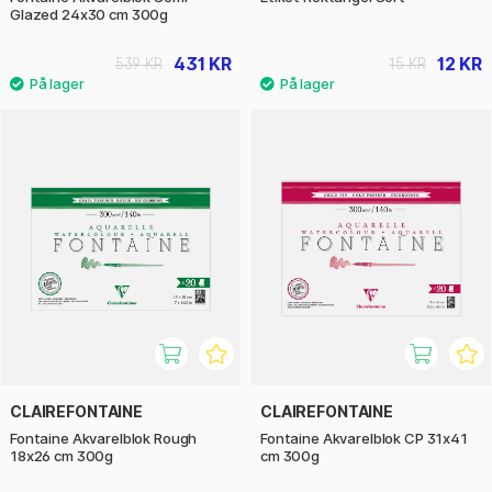
Glazed 24x30 cm 300g
431 KR
12 KR
539 KR
15 KR
CLAIREFONTAINE
CLAIREFONTAINE
Fontaine Akvarelblok Rough
Fontaine Akvarelblok CP 31x41
18x26 cm 300g
cm 300g