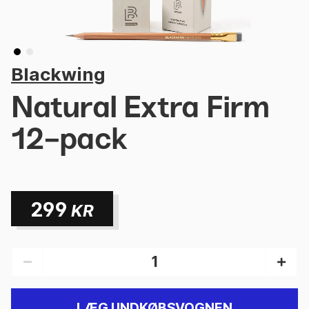
Blackwing
Natural Extra Firm
12-pack
299
KR
LÆG I INDKØBSVOGNEN