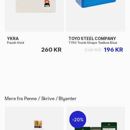
YKRA
TOYO STEEL COMPANY
Pouch Hvid
T190 Trunk Shape Toolbox Blue
260 KR
196 KR
245 KR
Mere fra
Penne / Skrive / Blyanter
20%