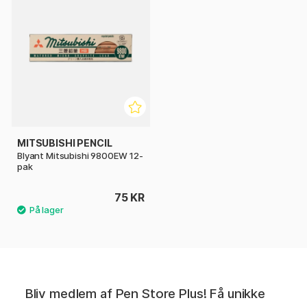
MITSUBISHI PENCIL
Blyant Mitsubishi 9800EW 12-
pak
75 KR
Bliv medlem af Pen Store Plus! Få unikke