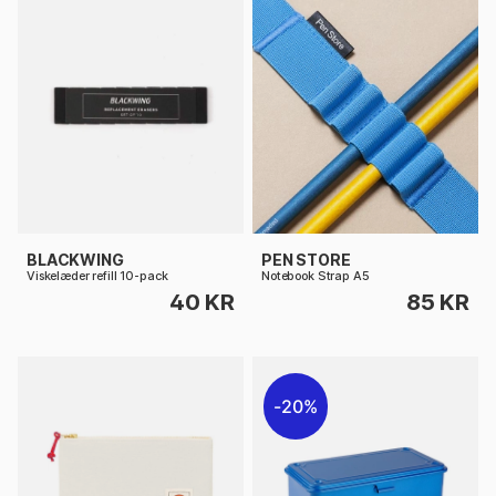
BLACKWING
PEN STORE
Viskelæder refill 10-pack
Notebook Strap A5
40 KR
85 KR
20%