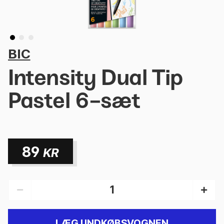
BIC
Intensity Dual Tip
Pastel 6-sæt
89
KR
LÆG I INDKØBSVOGNEN