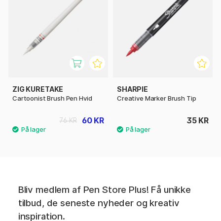
ZIG KURETAKE
SHARPIE
Cartoonist Brush Pen Hvid
Creative Marker Brush Tip
60 KR
35 KR
76 KR
Bliv medlem af Pen Store Plus! Få unikke
tilbud, de seneste nyheder og kreativ
inspiration.