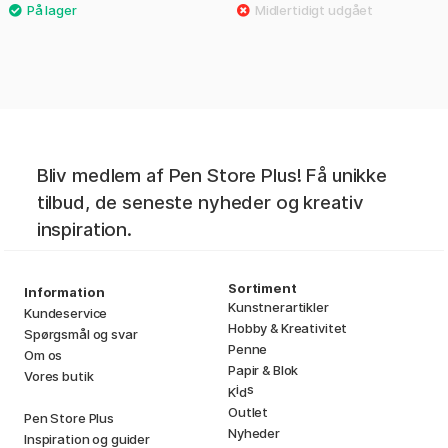
Bliv medlem af Pen Store Plus! Få unikke
tilbud, de seneste nyheder og kreativ
inspiration.
Sortiment
Information
Kunstnerartikler
Kundeservice
Hobby & Kreativitet
Spørgsmål og svar
Penne
Om os
Papir & Blok
Vores butik
i
s
K
d
Outlet
Pen Store Plus
Nyheder
Inspiration og guider