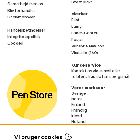
Staff picks
Samarbejd med os
Bliv forhandler
Mærker
Socialt ansvar
Pilot
Lamy
Handelsbetingelser
Faber-Castell
Integritetspolitik
Posca
Cookies
Winsor & Newton
Visa alle (160)
Kundeservice
Kontakt os
via e-mail eller
telefon, hvis du har spørgsmål.
Vores markeder
Sverige
Norge
Finland
Frankrig
Irland
Holland
Tyskland
UK
Vi bruger cookies
EU