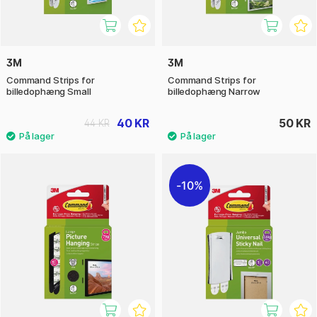
3M
3M
Command Strips for
Command Strips for
billedophæng Small
billedophæng Narrow
40 KR
50 KR
44 KR
10%