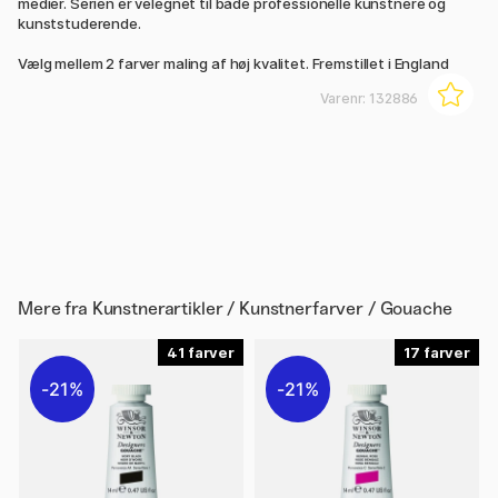
medier. Serien er velegnet til både professionelle kunstnere og
kunststuderende.
Vælg mellem 2 farver maling af høj kvalitet. Fremstillet i England
Varenr:
132886
Mere fra
Kunstnerartikler / Kunstnerfarver / Gouache
41
17
21%
21%