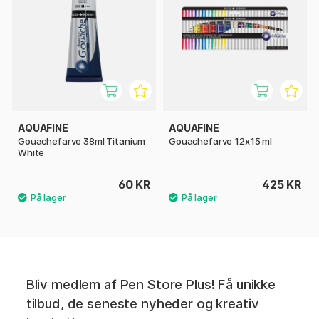
AQUAFINE
AQUAFINE
Gouachefarve 38ml Titanium
Gouachefarve 12x15 ml
White
60 KR
425 KR
Bliv medlem af Pen Store Plus! Få unikke
tilbud, de seneste nyheder og kreativ