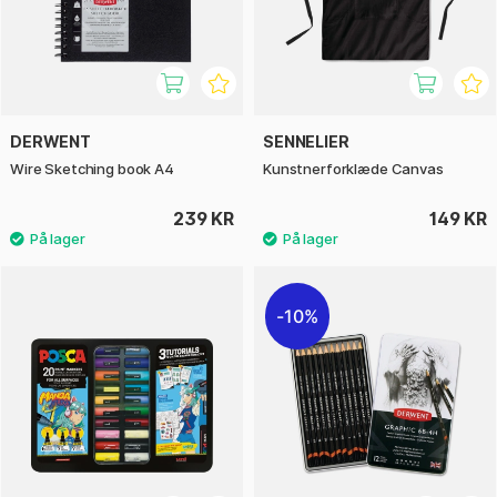
DERWENT
SENNELIER
Wire Sketching book A4
Kunstnerforklæde Canvas
239 KR
149 KR
10%