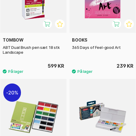
TOMBOW
BOOKS
ABT Dual Brush pen sæt 18 stk
365 Days of Feel-good Art
Landscape
599 KR
239 KR
20%