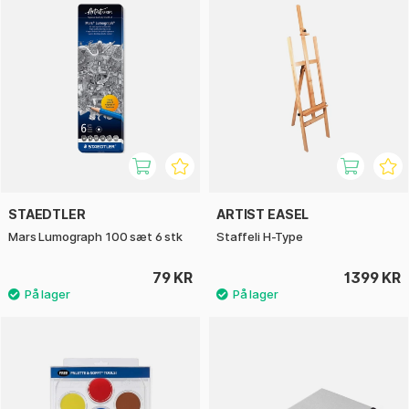
STAEDTLER
ARTIST EASEL
Mars Lumograph 100 sæt 6 stk
Staffeli H-Type
79 KR
1399 KR