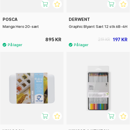
POSCA
DERWENT
Manga Hero 20-sæt
Graphic Blyant Sæt 12 stk 6B-4H
895 KR
197 KR
219 KR