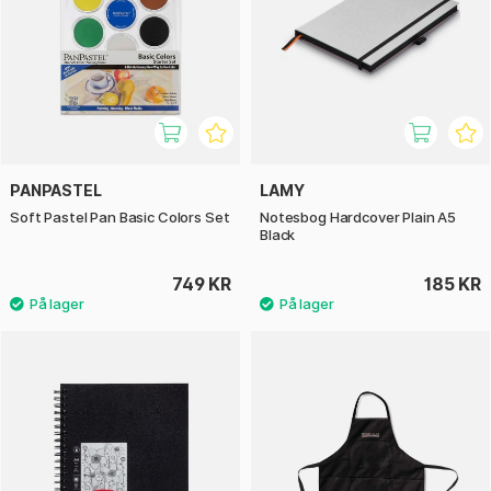
PANPASTEL
LAMY
Soft Pastel Pan Basic Colors Set
Notesbog Hardcover Plain A5
Black
749 KR
185 KR