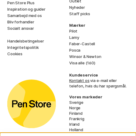
Outlet
Pen Store Plus
Nyheder
Inspiration og guider
Staff picks
Samarbejd med os
Bliv forhandler
Mærker
Socialt ansvar
Pilot
Lamy
Handelsbetingelser
Faber-Castell
Integritetspolitik
Posca
Cookies
Winsor & Newton
Visa alle (160)
Kundeservice
Kontakt os
via e-mail eller
telefon, hvis du har spørgsmål.
Vores markeder
Sverige
Norge
Finland
Frankrig
Irland
Holland
Tyskland