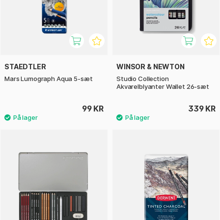
STAEDTLER
WINSOR & NEWTON
Mars Lumograph Aqua 5-sæt
Studio Collection
Akvarelblyanter Wallet 26-sæt
99 KR
339 KR