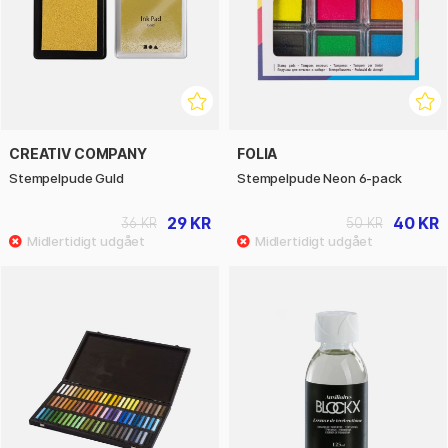
CREATIV COMPANY
FOLIA
Stempelpude Guld
Stempelpude Neon 6-pack
29 KR
40 KR
36 KR
50 KR