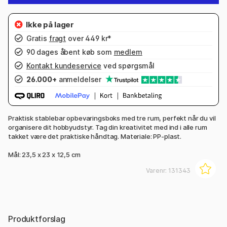
Gratis
fragt
over 449 kr*
90 dages åbent køb som
medlem
Kontakt kundeservice
ved spørgsmål
26.000+
anmeldelser
Praktisk stablebar opbevaringsboks med tre rum, perfekt når du vil
organisere dit hobbyudstyr. Tag din kreativitet med ind i alle rum
takket være det praktiske håndtag. Materiale: PP-plast.
Mål: 23,5 x 23 x 12,5 cm
Varenr:
131343
Produktforslag