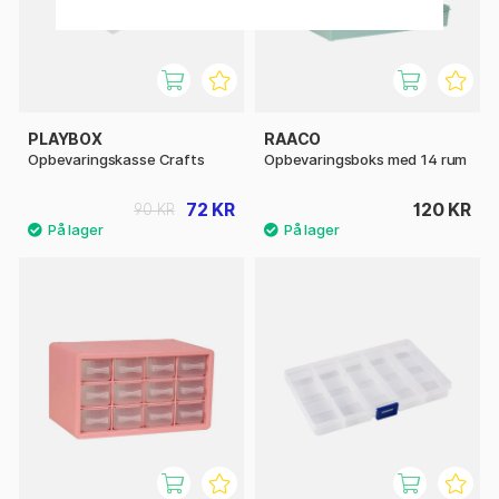
PLAYBOX
RAACO
Opbevaringskasse Crafts
Opbevaringsboks med 14 rum
72 KR
120 KR
90 KR