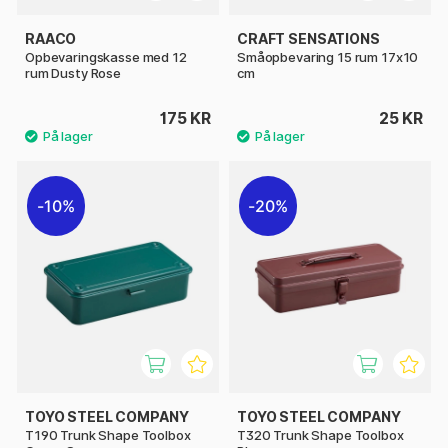
RAACO
CRAFT SENSATIONS
Opbevaringskasse med 12
Småopbevaring 15 rum 17x10
rum Dusty Rose
cm
175 KR
25 KR
10%
20%
TOYO STEEL COMPANY
TOYO STEEL COMPANY
T190 Trunk Shape Toolbox
T320 Trunk Shape Toolbox