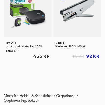
DYMO
RAPID
Label maskine LetraTag 200B
Hæftetang E10 Sølv/Sort
Bluetooth
455 KR
92 KR
115 KR
Mere fra
Hobby & Kreativitet / Organisere /
Oppbevaringsbokser