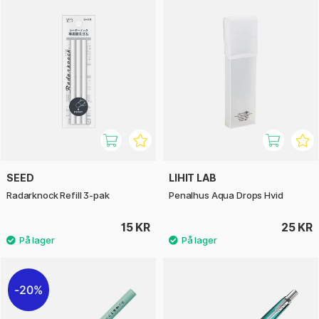
SEED
LIHIT LAB
Radarknock Refill 3-pak
Penalhus Aqua Drops Hvid
15 KR
25 KR
20%