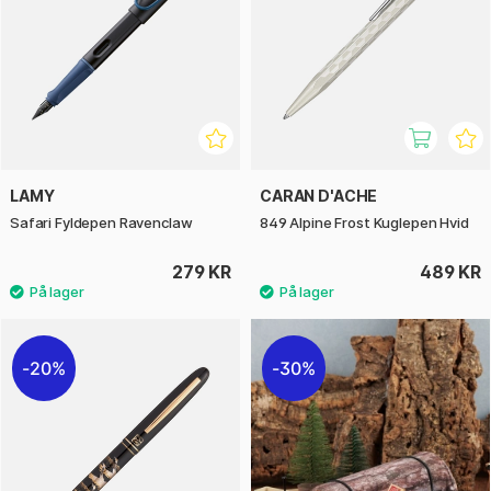
LAMY
CARAN D'ACHE
Safari Fyldepen Ravenclaw
849 Alpine Frost Kuglepen Hvid
279 KR
489 KR
20%
30%