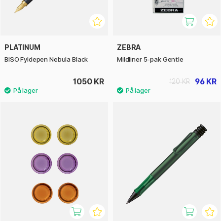
PLATINUM
ZEBRA
BISO Fyldepen Nebula Black
Mildliner 5-pak Gentle
1050 KR
96 KR
120 KR