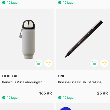
LIHIT LAB
UNI
Penalhus PuniLabo Pingvin
Pin Fine Line Brush Extra Fine
165 KR
25 KR