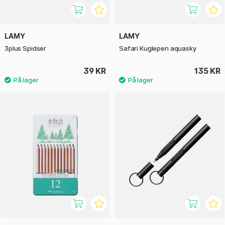
LAMY
LAMY
3plus Spidser
Safari Kuglepen aquasky
39 KR
135 KR