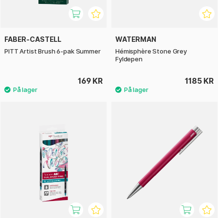
FABER-CASTELL
WATERMAN
PITT Artist Brush 6-pak Summer
Hémisphère Stone Grey
Fyldepen
169 KR
1185 KR