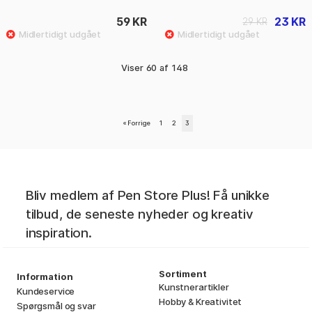
59 KR
23 KR
29 KR
Viser
60
af
148
«
Forrige
1
2
3
Bliv medlem af Pen Store Plus! Få unikke
tilbud, de seneste nyheder og kreativ
inspiration.
Sortiment
Information
Kunstnerartikler
Kundeservice
Hobby & Kreativitet
Spørgsmål og svar