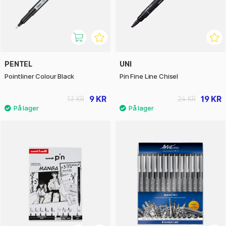
PENTEL
UNI
Pointliner Colour Black
Pin Fine Line Chisel
9 KR
19 KR
13 KR
24 KR