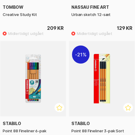
TOMBOW
NASSAU FINE ART
Creative Study Kit
Urban sketch 12-sæt
209 KR
129 KR
21%
STABILO
STABILO
Point 88 Fineliner 6-pak
Point 88 Fineliner 3-pak Sort