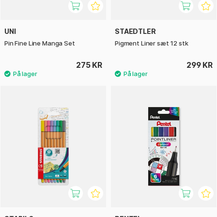
UNI
STAEDTLER
Pin Fine Line Manga Set
Pigment Liner sæt 12 stk
275 KR
299 KR