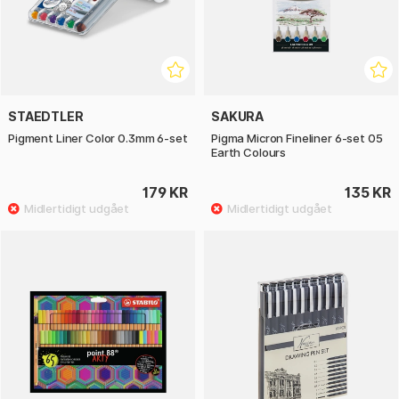
STAEDTLER
SAKURA
Pigment Liner Color 0.3mm 6-set
Pigma Micron Fineliner 6-set 05
Earth Colours
179 KR
135 KR