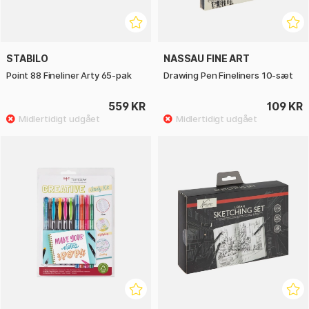
STABILO
NASSAU FINE ART
Point 88 Fineliner Arty 65-pak
Drawing Pen Fineliners 10-sæt
559 KR
109 KR