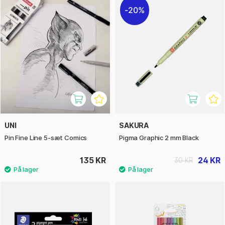
20%
UNI
SAKURA
Pin Fine Line 5-sæt Comics
Pigma Graphic 2 mm Black
135 KR
24 KR
30 KR