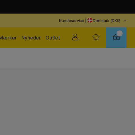
Kundeservice
|
Denmark (DKK)
Mærker
Nyheder
Outlet