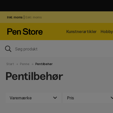
Inkl. moms
|
Exkl. moms
Kunstnerartikler
Hobby 
Start
Penne
Pentilbehør
Pentilbehør
Varemærke
Pris