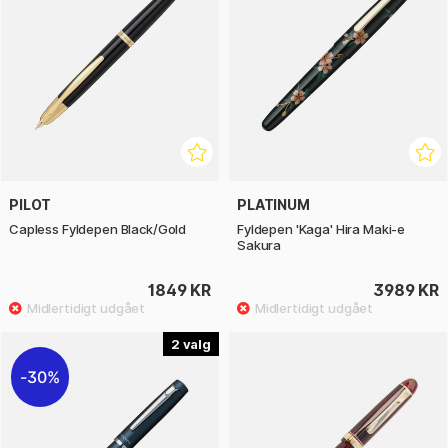
PILOT
PLATINUM
Capless Fyldepen Black/Gold
Fyldepen 'Kaga' Hira Maki-e
Sakura
1849 KR
3989 KR
2
30%