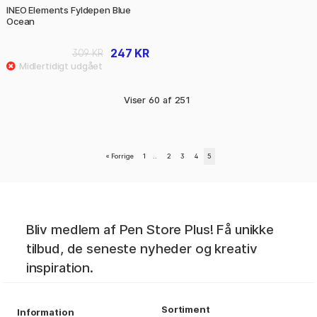
INEO Elements Fyldepen Blue
Ocean
247 KR
309 KR
Viser
60
af
251
«
Forrige
1
..
2
3
4
5
Bliv medlem af Pen Store Plus! Få unikke
tilbud, de seneste nyheder og kreativ
inspiration.
Sortiment
Information