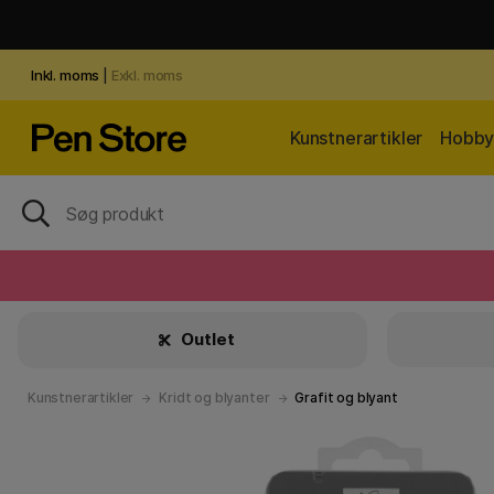
Inkl. moms
|
Exkl. moms
Kunstnerartikler
Hobby 
Outlet
Kunstnerartikler
Kridt og blyanter
Grafit og blyant