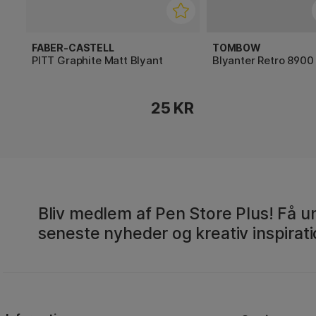
FABER-CASTELL
TOMBOW
PITT Graphite Matt Blyant
Blyanter Retro 8900 
25 KR
Bliv medlem af Pen Store Plus! Få un
seneste nyheder og kreativ inspirati