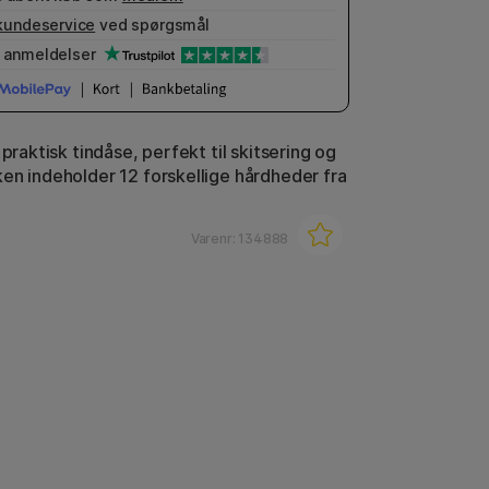
kundeservice
ved spørgsmål
anmeldelser
 praktisk tindåse, perfekt til skitsering og
en indeholder 12 forskellige hårdheder fra
Varenr:
134888