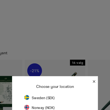
lyant
16
21%
Choose your location
Sweden (SEK)
Norway (NOK)