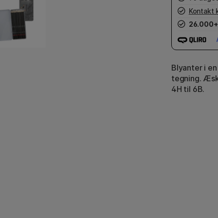
Kontakt 
26.000+
Blyanter i en
tegning. Æsk
4H til 6B.