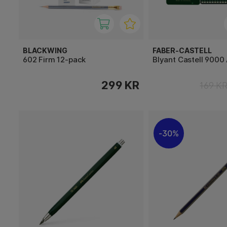
BLACKWING
FABER-CASTELL
602 Firm 12-pack
Blyant Castell 9000
299 KR
169 K
30%