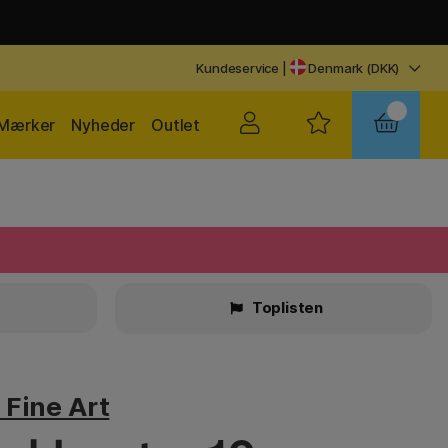
Kundeservice
|
Denmark (DKK)
Mærker
Nyheder
Outlet
Toplisten
Fine Art