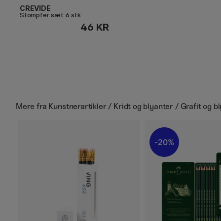
CREVIDE
Stompfer sæt 6 stk
46 KR
Mere fra
Kunstnerartikler / Kridt og blyanter / Grafit og b
20%