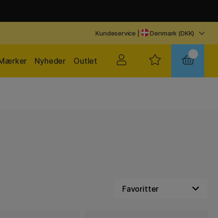
Kundeservice
|
Denmark (DKK)
Mærker
Nyheder
Outlet