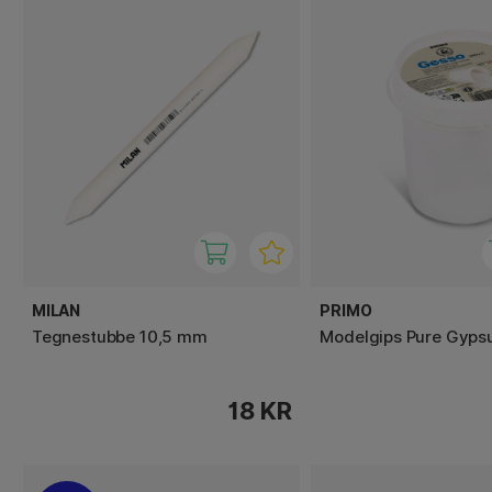
MILAN
PRIMO
Tegnestubbe 10,5 mm
Modelgips Pure Gyps
18 KR