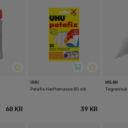
UHU
MILAN
Patafix Hæftemasse 80 stk
Tegnestub
68 KR
39 KR