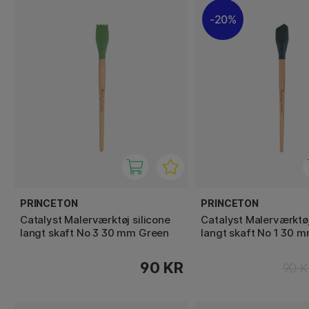
20%
PRINCETON
PRINCETON
Catalyst Malerværktøj silicone
Catalyst Malerværktøj
langt skaft No 3 30 mm Green
langt skaft No 1 30 
90 KR
90 