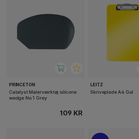
PRINCETON
LEITZ
Catalyst Malerværktøj silicone
Skriveplade A4 Gul
wedge No 1 Grey
109 KR