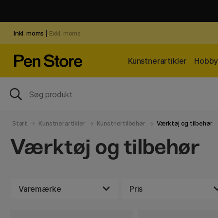
Inkl. moms
|
Exkl. moms
Kunstnerartikler
Hobby 
Start
Kunstnerartikler
Kunstnertilbehør
Værktøj og tilbehør
Værktøj og tilbehør
Varemærke
Pris