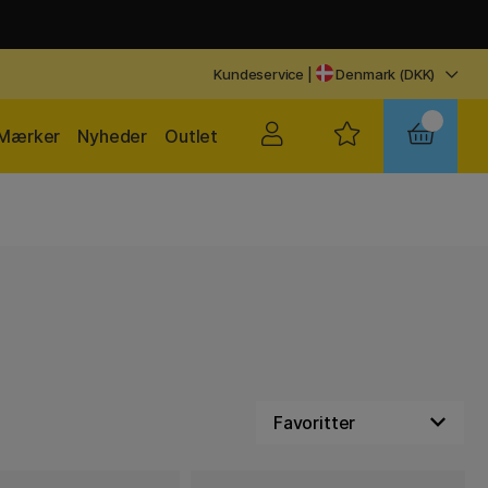
Kundeservice
|
Denmark (DKK)
Mærker
Nyheder
Outlet