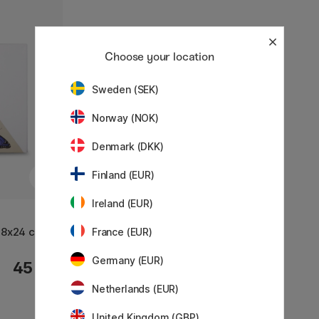
Choose your location
Sweden (SEK)
Norway (NOK)
Denmark (DKK)
Finland (EUR)
Ireland (EUR)
18x24 cm
France (EUR)
Germany (EUR)
45 KR
Netherlands (EUR)
United Kingdom (GBP)