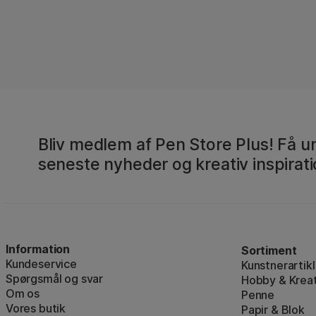
Bliv medlem af Pen Store Plus! Få un
seneste nyheder og kreativ inspirati
Information
Sortiment
Kundeservice
Kunstnerartikl
Spørgsmål og svar
Hobby & Kreat
Om os
Penne
Vores butik
Papir & Blok