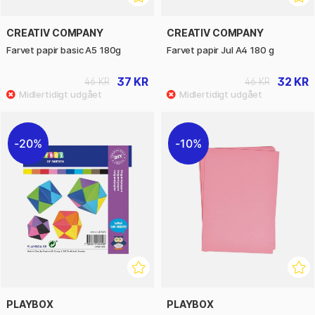
CREATIV COMPANY
CREATIV COMPANY
Farvet papir basic A5 180g
Farvet papir Jul A4 180 g
37 KR
32 KR
46 KR
46 KR
20%
10%
PLAYBOX
PLAYBOX