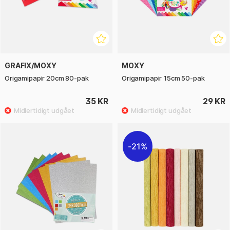
GRAFIX/MOXY
MOXY
Origamipapir 20cm 80-pak
Origamipapir 15cm 50-pak
35 KR
29 KR
21%