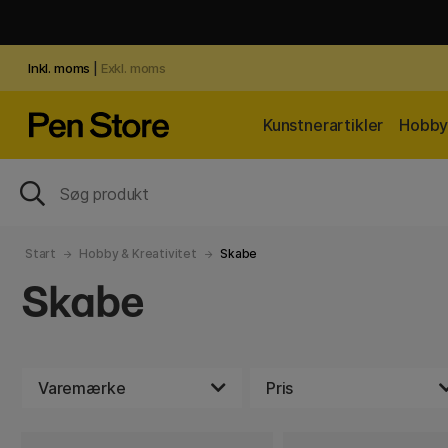
Inkl. moms
|
Exkl. moms
Kunstnerartikler
Hobby 
Start
Hobby & Kreativitet
Skabe
Skabe
Varemærke
Pris