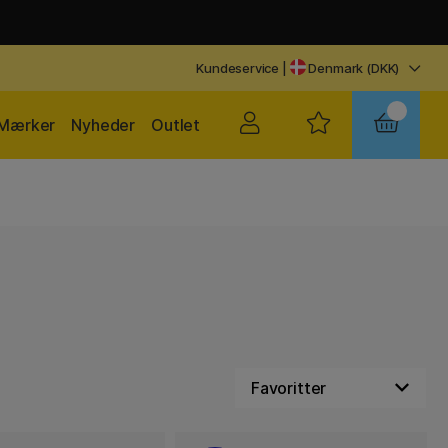
Kundeservice
|
Denmark (DKK)
Mærker
Nyheder
Outlet