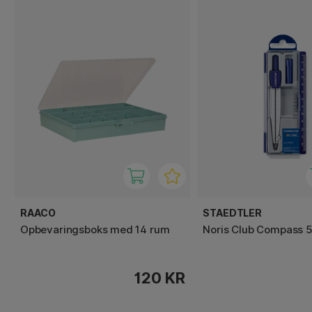
RAACO
STAEDTLER
Opbevaringsboks med 14 rum
Noris Club Compass 
120 KR