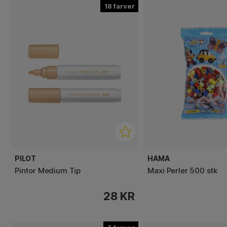
18
PILOT
HAMA
Pintor Medium Tip
Maxi Perler 500 stk
28 KR