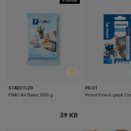
3
STAEDTLER
PILOT
FIMO Air Basic 500 g
Pintor Fine 6-pack Cr
39 KR