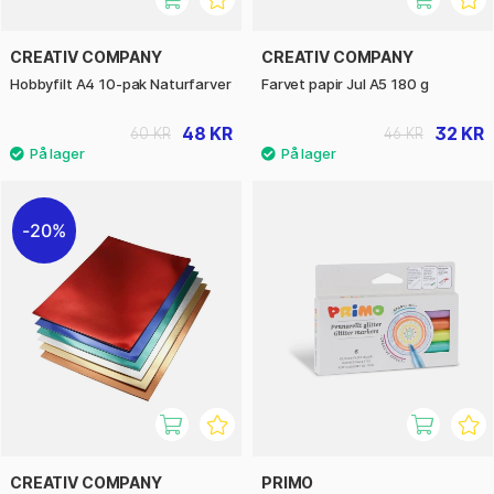
CREATIV COMPANY
CREATIV COMPANY
Hobbyfilt A4 10-pak Naturfarver
Farvet papir Jul A5 180 g
48 KR
32 KR
60 KR
46 KR
20%
CREATIV COMPANY
PRIMO