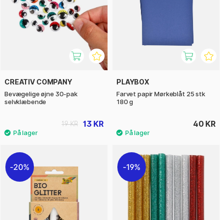
CREATIV COMPANY
PLAYBOX
Bevægelige øjne 30-pak
Farvet papir Mørkeblåt 25 stk
selvklæbende
180 g
13 KR
40 KR
19 KR
20%
19%