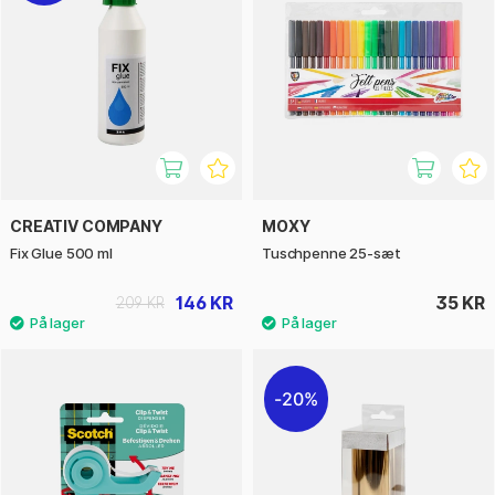
CREATIV COMPANY
MOXY
Fix Glue 500 ml
Tuschpenne 25-sæt
146 KR
35 KR
209 KR
20%