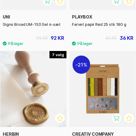
UNI
PLAYBOX
Signo Broad UM-153 Gel 4-sæt
Farvet papir Rød 25 stk 180 g
92 KR
36 KR
115 KR
40 KR
7
21%
HERBIN
CREATIV COMPANY