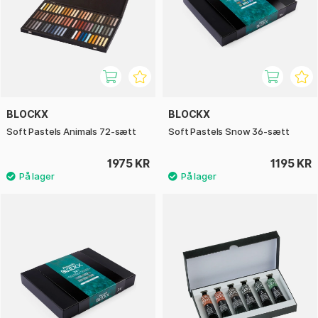
BLOCKX
BLOCKX
Soft Pastels Animals 72-sætt
Soft Pastels Snow 36-sætt
1975 KR
1195 KR