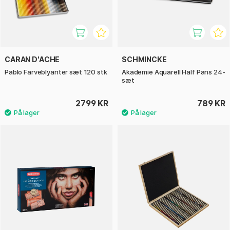
CARAN D'ACHE
SCHMINCKE
Pablo Farveblyanter sæt 120 stk
Akademie Aquarell Half Pans 24-
sæt
2799 KR
789 KR