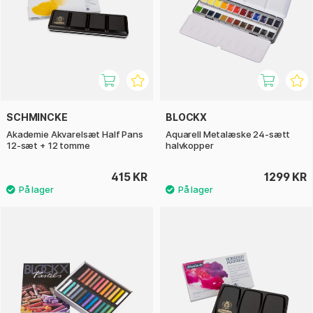
SCHMINCKE
BLOCKX
Akademie Akvarelsæt Half Pans
Aquarell Metalæske 24-sætt
12-sæt + 12 tomme
halvkopper
415 KR
1299 KR