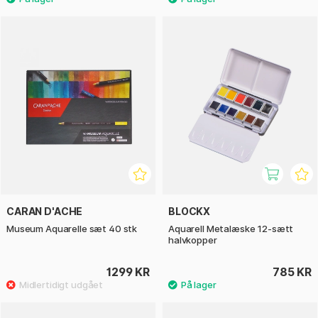
CARAN D'ACHE
BLOCKX
Museum Aquarelle sæt 40 stk
Aquarell Metalæske 12-sætt
halvkopper
1299 KR
785 KR