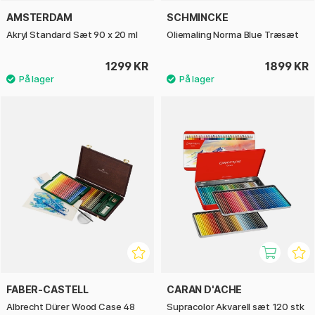
AMSTERDAM
SCHMINCKE
Akryl Standard Sæt 90 x 20 ml
Oliemaling Norma Blue Træsæt
1299 KR
1899 KR
FABER-CASTELL
CARAN D'ACHE
Albrecht Dürer Wood Case 48
Supracolor Akvarell sæt 120 stk