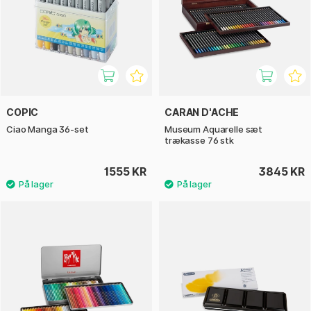
COPIC
CARAN D'ACHE
Ciao Manga 36-set
Museum Aquarelle sæt
trækasse 76 stk
1555 KR
3845 KR