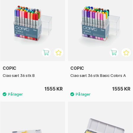
COPIC
COPIC
Ciao sæt 36 stk B
Ciao sæt 36 stk Basic Colors A
1555 KR
1555 KR