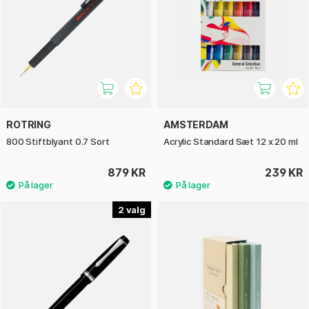
ROTRING
AMSTERDAM
800 Stiftblyant 0.7 Sort
Acrylic Standard Sæt 12 x 20 ml
879 KR
239 KR
2