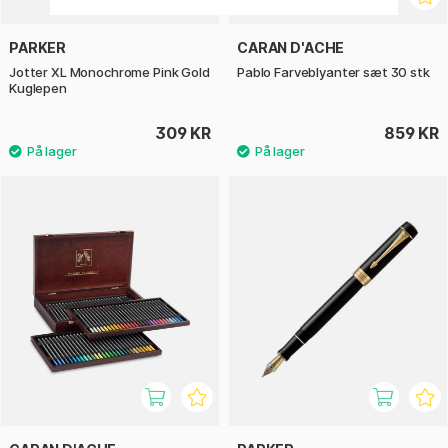
PARKER
CARAN D'ACHE
Jotter XL Monochrome Pink Gold
Pablo Farveblyanter sæt 30 stk
Kuglepen
309 KR
859 KR