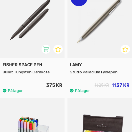
FISHER SPACE PEN
LAMY
Bullet Tungsten Cerakote
Studio Palladium Fyldepen
375 KR
1137 KR
1625 KR