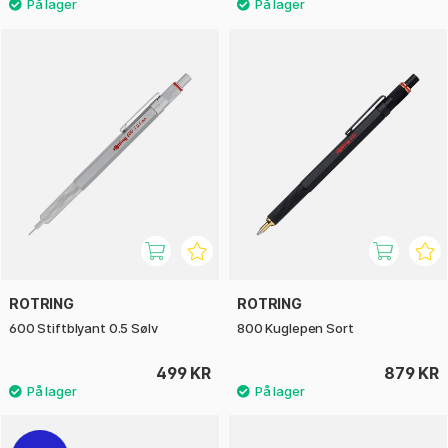
ROTRING
ROTRING
600 Stiftblyant 0.5 Sølv
800 Kuglepen Sort
499 KR
879 KR