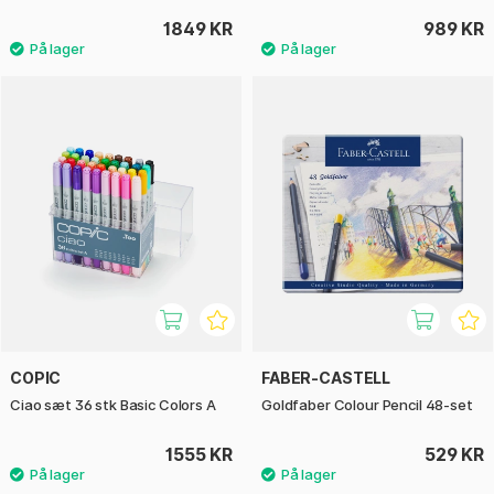
1849 KR
989 KR
COPIC
FABER-CASTELL
Ciao sæt 36 stk Basic Colors A
Goldfaber Colour Pencil 48-set
1555 KR
529 KR