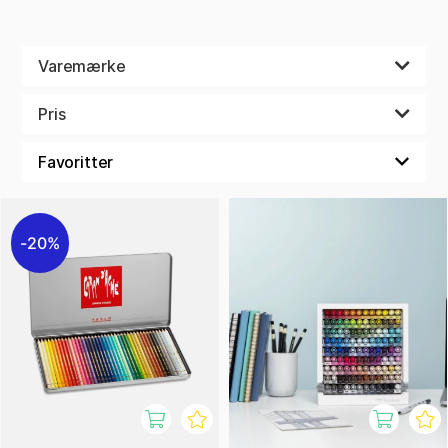
Varemærke
Pris
20%