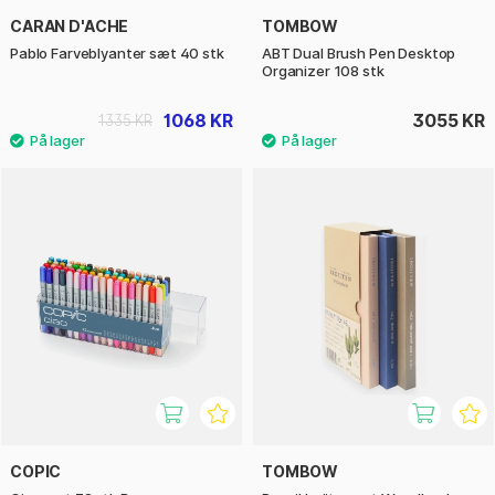
CARAN D'ACHE
TOMBOW
Pablo Farveblyanter sæt 40 stk
ABT Dual Brush Pen Desktop
Organizer 108 stk
1068 KR
3055 KR
1335 KR
COPIC
TOMBOW