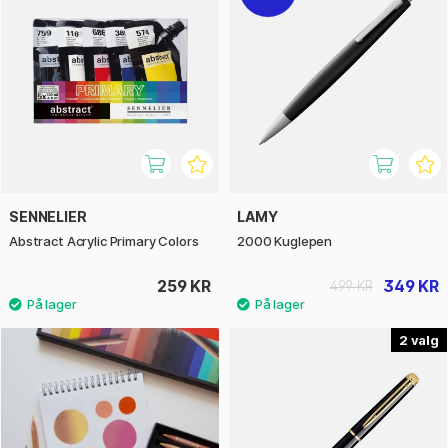
SENNELIER
LAMY
Abstract Acrylic Primary Colors
2000 Kuglepen
259 KR
349 KR
499 KR
2