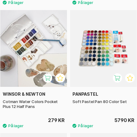
WINSOR & NEWTON
PANPASTEL
Cotman Water Colors Pocket
Soft Pastel Pan 80 Color Set
Plus 12 Half Pans
279 KR
5790 KR