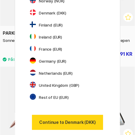
Norway (NOK)
Denmark (DKK)
Finland (EUR)
PARKER
PARKER
Ireland (EUR)
Sonnet Blue/Chrome Rollerball
Sonnet Black/Chrome Fyldepen
France (EUR)
1409 KR
1391 KR
1739 KR
Germany (EUR)
Netherlands (EUR)
United Kingdom (GBP)
Rest of EU (EUR)
Continue to Denmark (DKK)