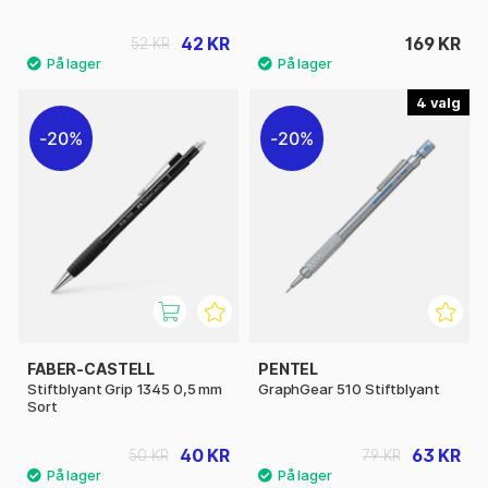
42 KR
169 KR
52 KR
4
20%
20%
FABER-CASTELL
PENTEL
Stiftblyant Grip 1345 0,5 mm
GraphGear 510 Stiftblyant
Sort
40 KR
63 KR
50 KR
79 KR