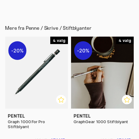
Mere fra
Penne / Skrive / Stiftblyanter
4
4
20%
20%
PENTEL
PENTEL
Graph 1000 For Pro
GraphGear 1000 Stiftblyant
Stiftblyant